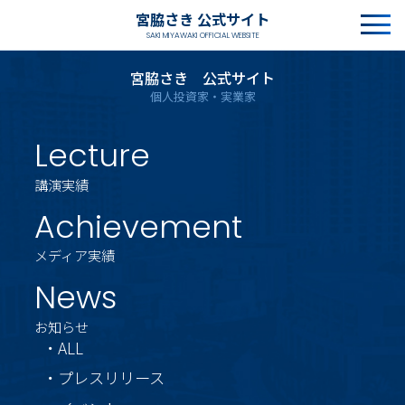
宮脇さき 公式サイト
SAKI MIYAWAKI OFFICIAL WEBSITE
宮脇さき 公式サイト
個人投資家・実業家
Lecture
講演実績
Achievement
メディア実績
News
お知らせ
・ALL
・プレスリリース