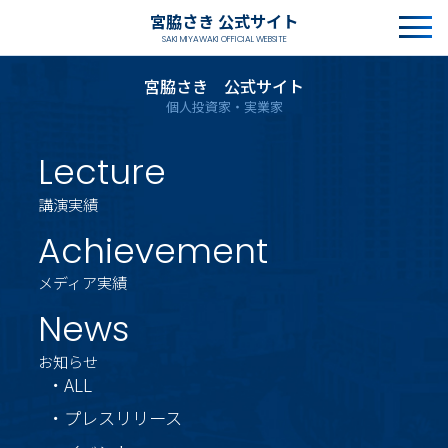
宮脇さき 公式サイト
SAKI MIYAWAKI OFFICIAL WEBSITE
宮脇さき 公式サイト
個人投資家・実業家
Lecture
講演実績
Achievement
メディア実績
News
お知らせ
・ALL
・プレスリリース