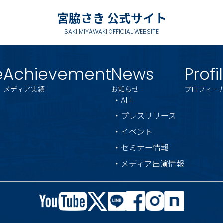
宮脇さき 公式サイト
SAKI MIYAWAKI OFFICIAL WEBSITE
e
Achievement
News
Profi
メディア実績
お知らせ
プロフィー
・ALL
・プレスリリース
・イベント
・セミナー情報
・メディア出演情報