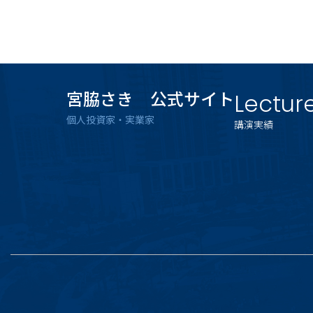
宮脇さき 公式サイト
Lectur
個人投資家・実業家
講演実績