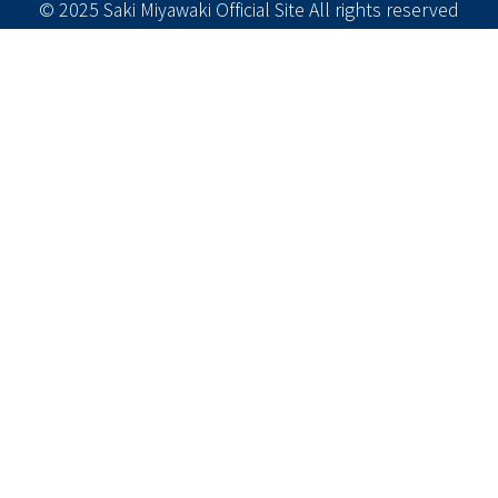
© 2025 Saki Miyawaki Official Site All rights reserved