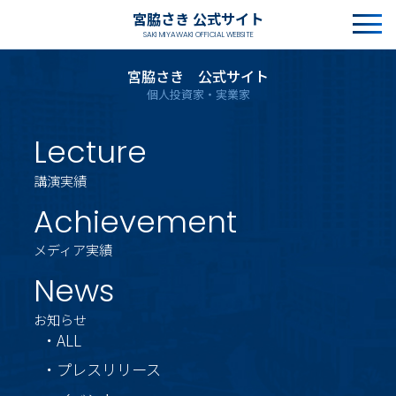
宮脇さき 公式サイト
SAKI MIYAWAKI OFFICIAL WEBSITE
宮脇さき 公式サイト
個人投資家・実業家
Lecture
講演実績
Achievement
メディア実績
News
お知らせ
・ALL
・プレスリリース