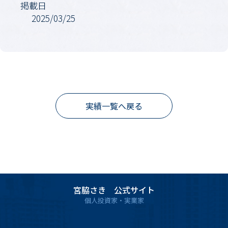
掲載日
2025/03/25
実績一覧へ戻る
宮脇さき 公式サイト
個人投資家・実業家