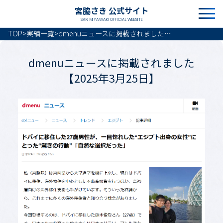
宮脇さき 公式サイト
SAKI MIYAWAKI OFFICIAL WEBSITE
TOP
>
実績一覧
>
dmenuニュースに掲載されました【2025年3月25日】
dmenuニュースに掲載されました
【2025年3月25日】