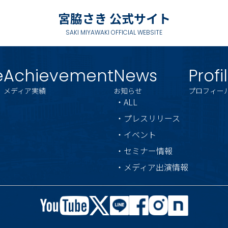
宮脇さき 公式サイト
SAKI MIYAWAKI OFFICIAL WEBSITE
e
Achievement
News
Profi
メディア実績
お知らせ
プロフィー
・ALL
・プレスリリース
・イベント
・セミナー情報
・メディア出演情報