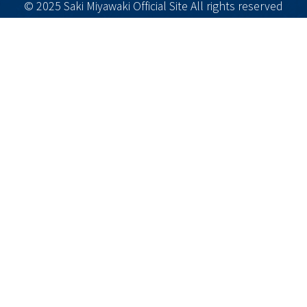
© 2025 Saki Miyawaki Official Site All rights reserved