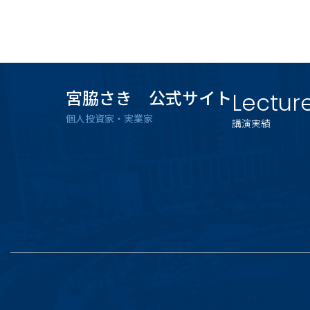
宮脇さき 公式サイト
Lectur
個人投資家・実業家
講演実績