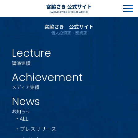
宮脇さき 公式サイト
SAKI MIYAWAKI OFFICIAL WEBSITE
宮脇さき 公式サイト
個人投資家・実業家
Lecture
講演実績
Achievement
メディア実績
News
お知らせ
・ALL
・プレスリリース