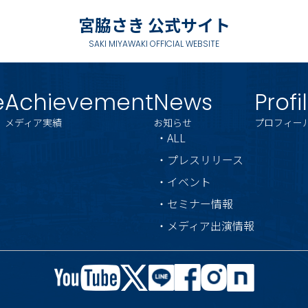
宮脇さき 公式サイト
SAKI MIYAWAKI OFFICIAL WEBSITE
e
Achievement
News
Profi
メディア実績
お知らせ
プロフィー
・ALL
・プレスリリース
・イベント
・セミナー情報
・メディア出演情報