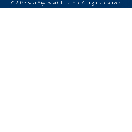
© 2025 Saki Miyawaki Official Site All rights reserved