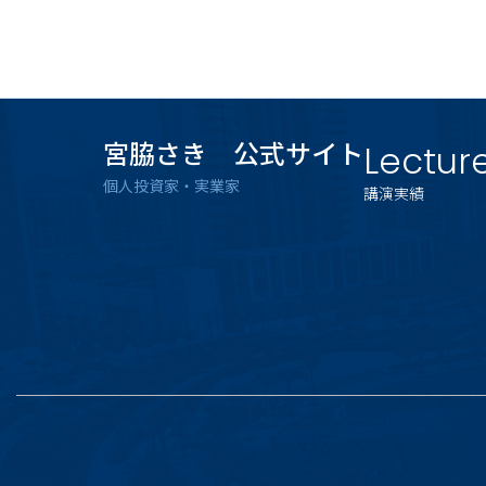
宮脇さき 公式サイト
Lectur
個人投資家・実業家
講演実績