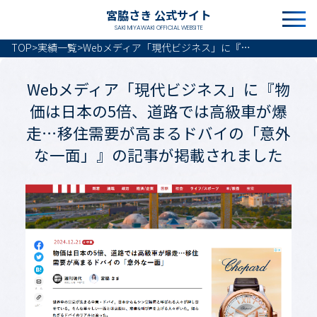
宮脇さき 公式サイト
SAKI MIYAWAKI OFFICIAL WEBSITE
TOP
>
実績一覧
>
Webメディア「現代ビジネス」に『物価は日本の5倍、道路では高級車が爆走⋯移住需要が高まるドバイの「意外な一面」』の記事が掲載されました
Webメディア「現代ビジネス」に『物
価は日本の5倍、道路では高級車が爆
走⋯移住需要が高まるドバイの「意外
な一面」』の記事が掲載されました