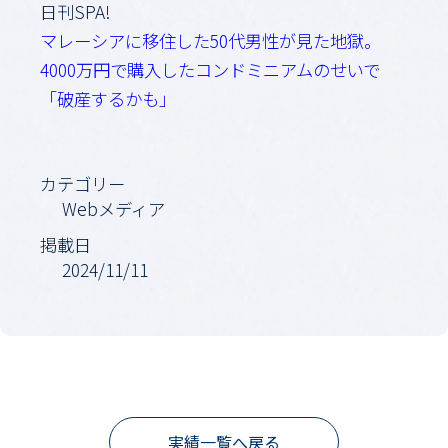
日刊SPA!
マレーシアに移住した50代男性が見た地獄。
4000万円で購入したコンドミニアムのせいで
「破産するかも」
カテゴリー
Webメディア
掲載日
2024/11/11
実績一覧へ戻る