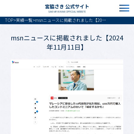
宮脇さき 公式サイト
SAKI MIYAWAKI OFFICIAL WEBSITE
TOP
>
実績一覧
>
msnニュースに掲載されました【2024年11月11日】
msnニュースに掲載されました【2024
年11月11日】