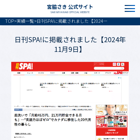
宮脇さき 公式サイト
SAKI MIYAWAKI OFFICIAL WEBSITE
TOP
>
実績一覧
>
日刊SPA!に掲載されました【2024年11月9日】
日刊SPA!に掲載されました【2024年
11月9日】