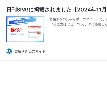
日刊SPA!に掲載されました【2024年11
宮脇さきの記事が以下のタイトルで、日
…“英語力ほぼゼロ”でカナダに移住し
宮脇さき 公式サイト