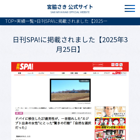
宮脇さき 公式サイト
SAKI MIYAWAKI OFFICIAL WEBSITE
TOP
>
実績一覧
>
日刊SPA!に掲載されました【2025年3月25日】
日刊SPA!に掲載されました【2025年3
月25日】