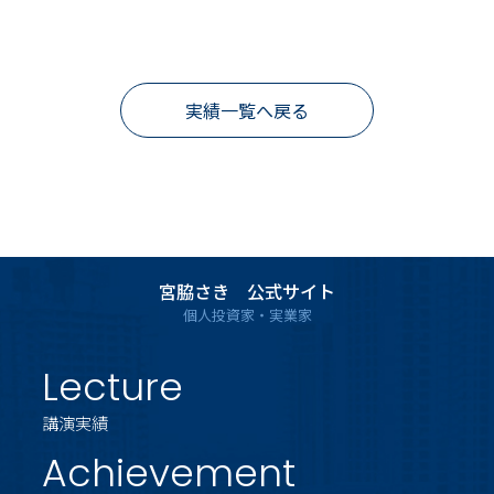
実績一覧へ戻る
宮脇さき 公式サイト
個人投資家・実業家
Lecture
講演実績
Achievement