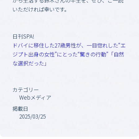
がら生活する鈴木さんの半生を、ぜひ、ご一読
いただければ幸いです。
日刊SPA!
ドバイに移住した27歳男性が、一目惚れした“エ
ジプト出身の女性”にとった“驚きの行動”「自然
な選択だった」
カテゴリー
Webメディア
掲載日
2025/03/25