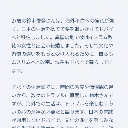
27歳の鈴木俊登さんは、海外移住への憧れが強
く、日本の生活を捨てて夢を追いかけてドバイ
へと移住しました。異国の地で彼はイスラム教
徒の女性と出会い結婚しました。そして文化や
習慣の違いをもっと受け入れるために、自らも
ムスリムへと改宗。現在もドバイで暮らしてい
ます。
ドバイの生活面では、時間の感覚や価値観の違
いから、数々のトラブルに直面した鈴木さんで
すが、海外での生活は、トラブルを楽しむくら
いの心の余裕が必要だと語ります。日本の常識
が通用しないドバイで、文化の違いを楽しみな