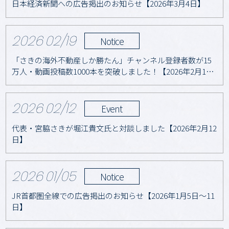
日本経済新聞への広告掲出のお知らせ【2026年3月4日】
2026
02/19
Notice
「さきの海外不動産しか勝たん」チャンネル登録者数が15
万人・動画投稿数1000本を突破しました！【2026年2月19
日】
2026
02/12
Event
代表・宮脇さきが堀江貴文氏と対談しました【2026年2月12
日】
2026
01/05
Notice
JR首都圏全線での広告掲出のお知らせ【2026年1月5日～11
日】