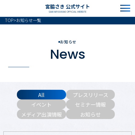
宮脇さき 公式サイト
SAKI MIYAWAKI OFFICIAL WEBSITE
TOP
>
お知らせ一覧
お知らせ
News
All
プレスリリース
イベント
セミナー情報
メディア出演情報
お知らせ