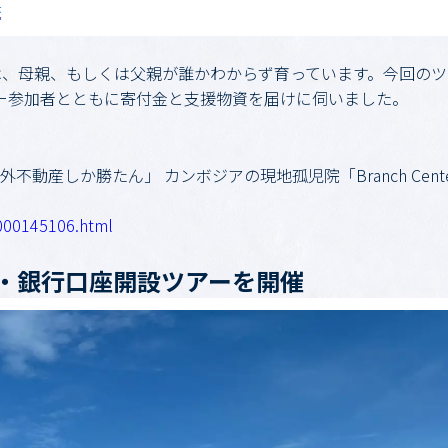
は、母親、もしくは父親が誰かわからず育っています。今回の
ー参加者とともに寄付金と支援物資を届けに伺いました。
海外不動産しか勝たん」 カンボジアの現地孤児院「Branch Ce
.000145106.html
・銀行口座開設ツアーを開催