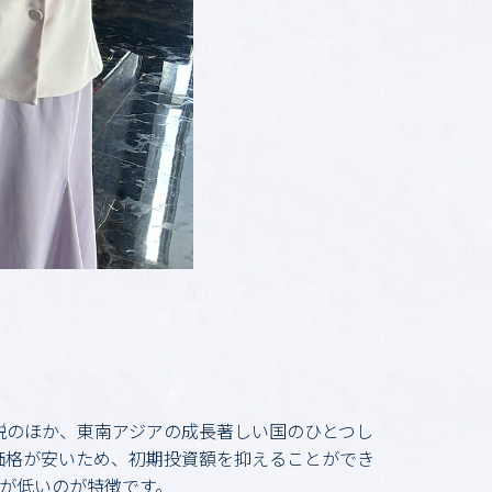
解説のほか、東南アジアの成長著しい国のひとつし
価格が安いため、初期投資額を抑えることができ
が低いのが特徴です。