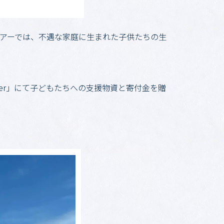
ツアーでは、不遇な家庭に生まれた子供たちの生
nter」にて子どもたちへの支援物資と寄付金を贈