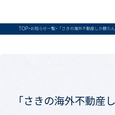
TOP
>
お知らせ一覧
>
「さきの海外不動産しか勝たん
「さきの海外不動産し