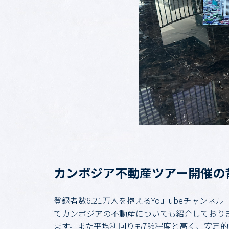
カンボジア不動産ツアー開催の
登録者数6.21万人を抱えるYouTubeチャ
てカンボジアの不動産についても紹介しており
ます。また平均利回りも7%程度と高く、安定