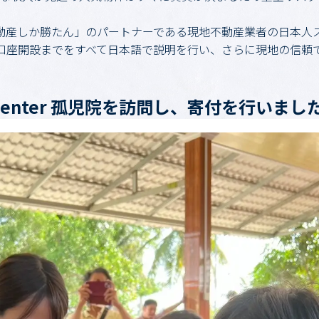
動産しか勝たん」のパートナーである現地不動産業者の日本人
口座開設までをすべて日本語で説明を行い、さらに現地の信頼
Center 孤児院を訪問し、寄付を行いまし