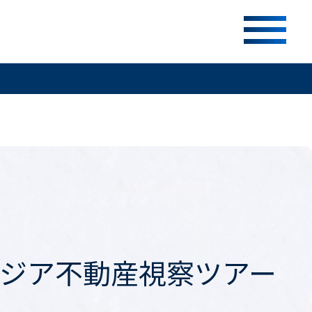
ボジア不動産視察ツアー