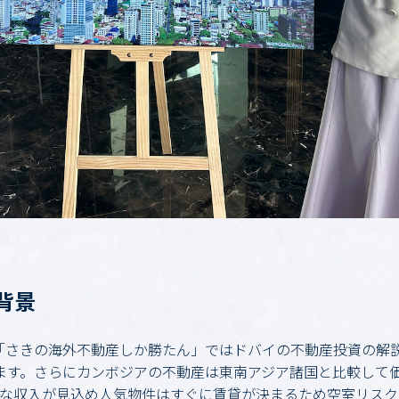
背景
ンネル「さきの海外不動産しか勝たん」ではドバイの不動産投資の
ます。さらにカンボジアの不動産は東南アジア諸国と比較して
的な収入が見込め人気物件はすぐに賃貸が決まるため空室リスク