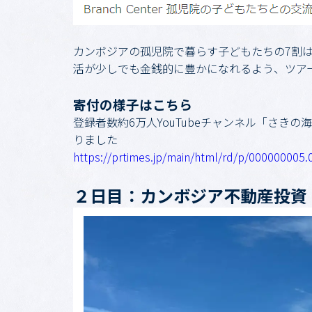
カンボジアの孤児院で暮らす子どもたちの7割
活が少しでも金銭的に豊かになれるよう、ツア
寄付の様子はこちら
登録者数約6万人YouTubeチャンネル「さきの
りました
https://prtimes.jp/main/html/rd/p/000000005
２日目：カンボジア不動産投資