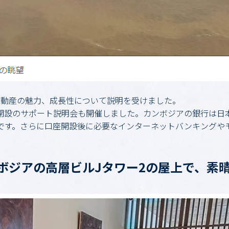
不動産の魅力、成長性について説明を受けました。
開設のサポート説明会も開催しました。カンボジアの銀行は日
です。さらに口座開設後に必要なインターネットバンキングや
ボジアの高層ビルJタワー2の屋上で、素