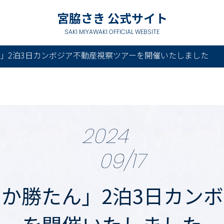
宮脇さき 公式サイト
SAKI MIYAWAKI OFFICIAL WEBSITE
」2泊3日カンボジア不動産視察ツアーを開催いたしました
2024
09/17
か勝たん」2泊3日カン